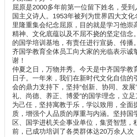
屈原是2000多年前第一位留下姓名，受
国主义诗人。1953年被列为世界四大文
里隆重集会纪念屈原，目的就是学习他崇
精神、文化底蕴以及不屈不挠的坚定信念
的国学培训基地，有责任进行宣扬、传播
齐国学教育全体员工向大家的光临表示诚
谢！
仲夏之日，万物并秀。今天是中齐国学教
日子。一年来，我们在新时代文化自信的
会的鼎力支持下，坚持“创新、协同、发展
礼、尚德、养正、博爱”的国学理念，立足
为己任，坚持寓教于乐，学以致用，全面
质，增强个人品质的厚重与内涵。坚持国
区、国学进机关企事业单位，集贤智慧，
前，已成功培训了各类群体达20万余人次