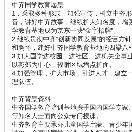
中齐国学教育愿景
1．采取多种形式，加强宣传，树立中齐
音，讲好中齐故事，继续扩大知名度，增
学教育基地成为京东一块“金字招牌”。
2.继续贯彻中齐“创新协同发展”的经营方
和胸怀，建好中齐国学教育基地的四梁八
3.加大国学进校园、进社区、进机关企事
以燕郊为中心，辐射区域增点扩面。
4.加强管理，扩大市场，引进人才，建立
理队伍。
中齐背景资料
中齐国学教育培训基地携手国内国学专家
等知名人士面向公众专门授课。
中齐教育主要承办儿童国学启蒙、青少年