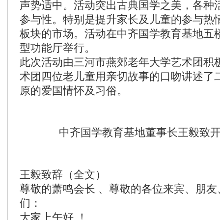
声势适中。活动突出古典国学之美，各种
参与性。特别是提升家长及儿童的参与热
板块的市场。活动在中齐国学教育基地五楼
型功能厅举行。
此次活动由三河市燕郊老年大学艺术团积
术团四位老儿童用亲切故事的口吻讲述了
原的爱国情怀及习俗。
中齐国学教育基地董事长王毅致
王毅致辞
（全文）
尊敬的萧鸣会长 、尊敬的各位来宾、朋友
们：
大家上午好 ！