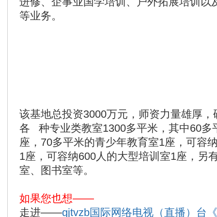
进修、企事业国学培训、户外拓展培训以
等业务。
该基地总投资3000万元，师资力量雄厚
各 种专业类教室1300多平米，其中60
座，70多平米的青少年教育室1座，可容纳
1座，可容纳600人的大型培训室1座，另
室、图书室等。
如果您也想——
走进——
gjtvzb
国际网络电视（直播）台