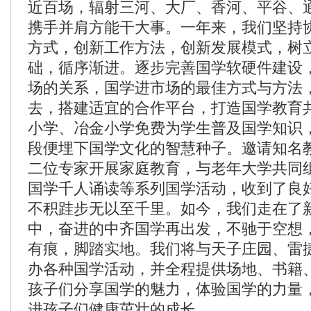
近百场，辐射三河、大厂、香河、平谷、
携手并肩方能干大事。一年来，我们坚持
方式，创新工作方法，创新发展模式，树
础，循序渐进。逐步完善国学软硬件建设
场的关系，国学进市场的最佳方式与方法
去，搭建适宜的合作平台，打造国学教育
小学、冶金小学免费为学生普及国学知识
段便埋下国学文化的智慧种子。邀请知名
二位专家开展家庭教育，与老年大学共同
国学千人诵读等系列国学活动，收到了良
不积跬步无以至千里。如今，我们走在了
中，奋进的中齐国学再出发，不驰于空想
有痕，脚踏实地。我们将与天子庄园、雷
办各种国学活动，并全程提供场地、书籍
孩子们分享国学的魅力，体验国学的力量
进孩子们健康茁壮的成长。