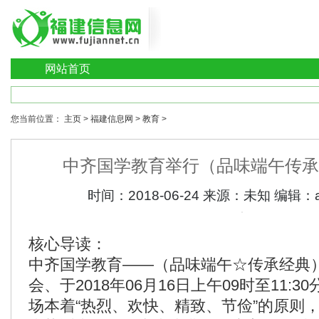
网站首页
您当前位置：
主页
>
福建信息网
>
教育
>
中齐国学教育举行（品味端午传承
时间：
2018-06-24
来源：
未知
编辑：
核心导读：
中齐国学教育——（品味端午☆传承经典
会、于2018年06月16日上午09时至11:
场本着“热烈、欢快、精致、节俭”的原则