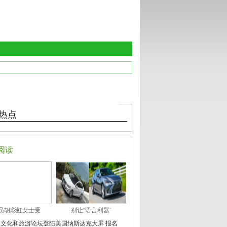
热点
阅读
员胡彩虹女士受
别让“语言利器”
届文化和旅游论坛登陆美国纳斯达克大屏 报名