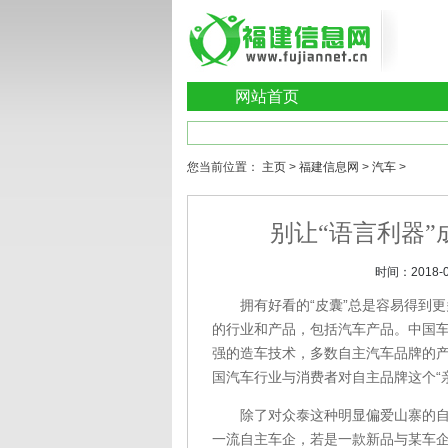
网站首页
您当前位置：
主页
>
福建信息网
>
汽车
>
别让“语言利器”
时间：
2018-
拥有好看的“皮囊”总是容易得到更多
的行业和产品，包括汽车产品。中国
强的造车技术，多数自主汽车品牌的
国汽车行业与消费者对自主品牌这个“
除了对众泰这种明显偏爱山寨的自主
一流自主车企，若是一款新品与某车