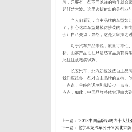
牌，只要有一些不同以往的动作就会
起轩然大波。这里边折射出的是行业
当人们看到，自主品牌的车型如此漂
了，担心这款车型是模仿抄袭的，担
会让自己失望，显然，这是大家操之
对于汽车产品来说，质量可靠性、性
标。山寨产品往往只是感官品质获得
此往往被嘲笑讽刺。
长安汽车、北汽幻速这些自主品牌正
我们应该多一些对自主品牌的支持。
一点点，单纯的讽刺和嘲笑少一点点
点点，如此，中国品牌整体实现由大到
上一篇：
“2018中国品牌影响力十大社
下一篇：
北京卓龙汽车公开售卖北京牌