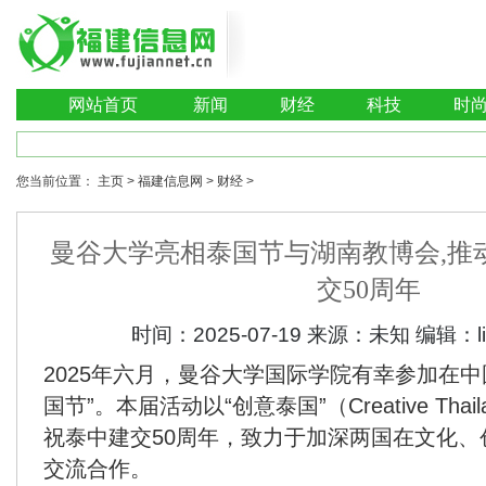
网站首页
新闻
财经
科技
时
您当前位置：
主页
>
福建信息网
>
财经
>
曼谷大学亮相泰国节与湖南教博会,推
交50周年
时间：
2025-07-19
来源：
未知
编辑：
2025年六月，曼谷大学国际学院有幸参加在中国
国节”。本届活动以“创意泰国”（Creative Tha
祝泰中建交50周年，致力于加深两国在文化、
交流合作。