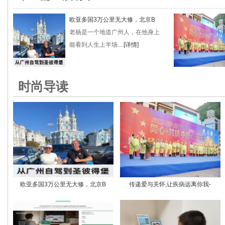
欧亚多国3万公里无大修，北京B
老杨是一个地道广州人，在他身上
能看到人生上半场....
[详情]
时尚导读
欧亚多国3万公里无大修，北京B
传递爱与关怀,让疾病远离你我-