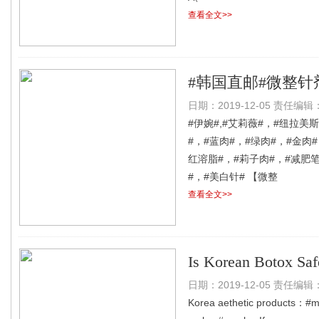
查看全文>>
#韩国直邮#微整针
日期：2019-12-05 责任编辑：l
#伊婉#,#艾莉薇#，#纽拉美斯
#，#蓝肉#，#绿肉#，#金肉#
红溶脂#，#莉子肉#，#减肥笔
#，#美白针# 【微整
查看全文>>
Is Korean Botox Sa
日期：2019-12-05 责任编辑：l
Korea aethetic products：#me