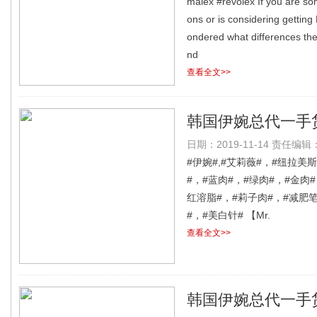
malex #revolex If you are s
ons or is considering gettin
ondered what differences the
nd
查看全文>>
韩国伊婉总代一手
日期：2019-11-14 责任编辑：l
代发
#伊婉#,#艾莉薇#，#纽拉美斯
#，#蓝肉#，#绿肉#，#金肉#
红溶脂#，#莉子肉#，#减肥笔
#，#美白针# 【Mr.
查看全文>>
韩国伊婉总代一手