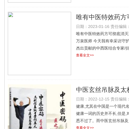
唯有中医特效药方
日期：2023-01-16 责任编辑：l
访“国际健康宣传
唯有中医特效药方可彻底消灭
万泉医师 今天我有幸采访守护
杰出贡献的中西医结合专家/
查看全文>>
中医玄丝吊脉及太
日期：2022-12-15 责任编辑：l
—— 何大通
健康,尤其在中国是一个现代
健康一词的历史并不长,但是,
悉不过了。而中医玄丝吊脉及
查看全文>>