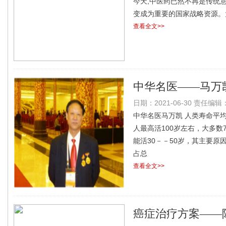
今天,中医药已然不再是传统
变成为重要的国家战略资源。
查看全文>>
中华名医——马万
日期：2021-06-30 责任编辑：l
中华名医马万凯 人类寿命平均
人最高活100岁左右，大多数
能活30－－50岁，其主要
占总
查看全文>>
癌症治疗方案——