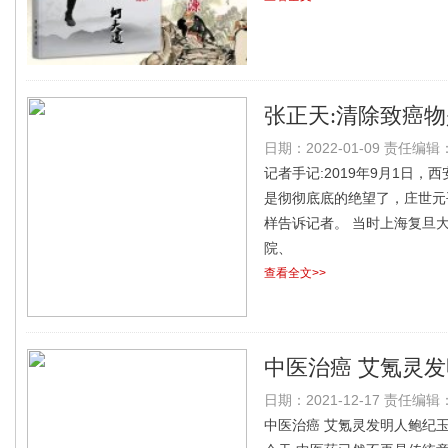
张正天:清除致癌
日期：2022-01-09 责任编辑：l
散的釜底抽薪的根
记者手记:2019年9月1日，
是彻彻底底的绝望了，庄世元
样告诉记者。 当时上海复旦
院、
查看全文>>
中医治癌 艾氪灵
日期：2021-12-17 责任编辑：l
中医治癌 艾氪灵发明人鲍纪