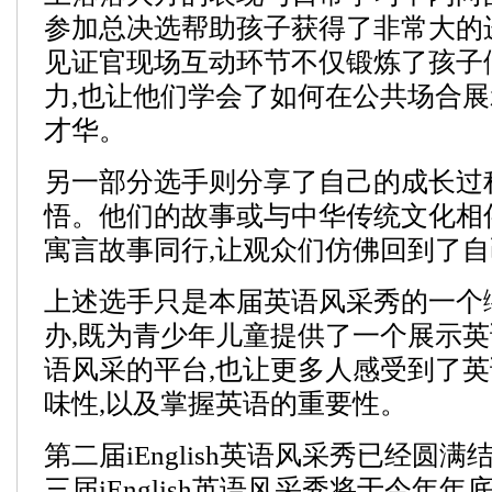
参加总决选帮助孩子获得了非常大的
见证官现场互动环节不仅锻炼了孩子
力,也让他们学会了如何在公共场合
才华。
另一部分选手则分享了自己的成长过
悟。他们的故事或与中华传统文化相
寓言故事同行,让观众们仿佛回到了
上述选手只是本届英语风采秀的一个
办,既为青少年儿童提供了一个展示
语风采的平台,也让更多人感受到了
味性,以及掌握英语的重要性。
第二届iEnglish英语风采秀已经圆满
三届iEnglish英语风采秀将于今年