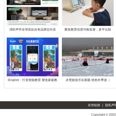
清听声学全球首款自有品牌定向音
聚焦教育优质均衡发展，多平台助
iEnglish：打造智能教育 塑造家庭教
冰雪旅游尽在新疆·焐热冬季游（
友情链接
|
隐私声
Copyright © 200