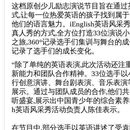
这档原创少儿励志演说节目旨在通过
式,让每一位热爱英语的孩子找到属于
他们的语言魅力。iEnglish英语风
真人秀的方式,全方位打造33位演说
之旅,360°记录选手们集训与舞台的
记录了选手们的成长变化。
“除了单纯的英语表演,此次活动还注
新能力和团队合作精神。33位选手以
行创意演讲、舞台剧表演、音乐表演
展示。通过与团队成员的合作,他们
听盛宴,展示出中国青少年的综合素养和潜力
h英语风采秀活动负责人陈佳表示。
在节目中,部分选手以英语讲述了受