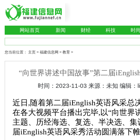
网站首页
新闻
财经
科技
时
您当前位置：
主页
>
福建信息网
>
教育
>
“向世界讲述中国故事”第二届iEngli
时间：
2023-11-03
来源：
未知
编辑：
近日,随着第二届iEnglish英语风采
在各大视频平台播出完毕,以“向世界
主题、历经海选、复选、半决选、集
届iEnglish英语风采秀活动圆满落下