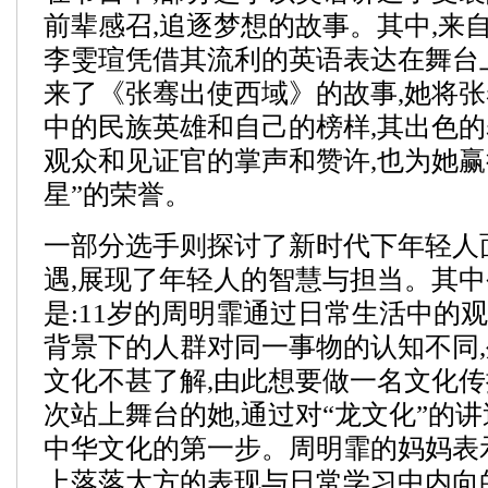
前辈感召,追逐梦想的故事。其中,来自
李雯瑄凭借其流利的英语表达在舞台
来了《张骞出使西域》的故事,她将
中的民族英雄和自己的榜样,其出色
观众和见证官的掌声和赞许,也为她赢
星”的荣誉。
一部分选手则探讨了新时代下年轻人
遇,展现了年轻人的智慧与担当。其
是:11岁的周明霏通过日常生活中的观
背景下的人群对同一事物的认知不同
文化不甚了解,由此想要做一名文化
次站上舞台的她,通过对“龙文化”的
中华文化的第一步。周明霏的妈妈表
上落落大方的表现与日常学习中内向