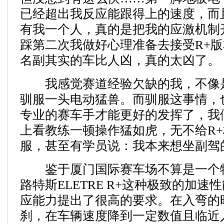
已经超出我反应能跟得上的速度，而
有我一个人，真的是把我的应激机制
踩第二次我做好心理准备去接受R+
名副其实的车比人凶，真的太凶了。
我感觉赛道经验欠缺的我，不像
驯服一头电动猛兽。而驯服这事情，
专业的赛车手才能更好的发挥了，我
上看教练一顿操作猛如虎，无不给R
服，甚至有学员说：我本来想坐副驾
鉴于厦门国际赛车场不算是一个
路特斯ELETRE R+这种极致的加速
应能力提出了很高的要求。在入弯的
刹，在车辆速度降到一定数值且临近