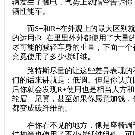
辆发生了触电，气势上就隔空告诉你
辆性能车。
而S+和R+在外观上的最大区别就
的运用;R+在里里外外都使用了大量
尽可能的减轻车身的重量，下面一个
究竟使用了多少碳纤维。
路特斯尽量的让这些差异表现的
们的话来讲就是：低调。但是你认真
后你就会发现R+使用也是相当大方
轮眉、尾翼，甚至如果你愿意加钱，
都变成碳纤维的。
在你看不见的地方，像是座椅调
结构等也使用了不少碳纤维组件，可