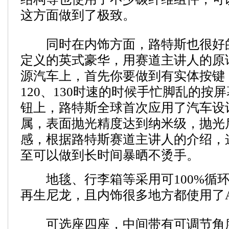
这方面做到了极致。
同时在内饰方面，路特斯也很好
定义的英式豪华，用赛道主讲人的原
源汽车上，首先你要做到有实体按键
120、130时速的时候手忙脚乱的按
钮上，路特斯全球首次应用了汽车设
属，表面抛光精度达到纳米级，抛光
感，根据路特斯赛道主讲人的介绍，
至可以做到长时间暴晒不烫手。
地毯、行李箱等采用可100%循环使
再生尼龙，且内饰很多地方都使用了Alc
可选座四座，中间带有可调节角