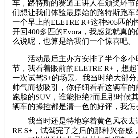
车，路特斯的赛道主讲人在颁奖环节
们想让我们体验最原始的路特斯跑车
一个早上的ELETRE R+这种905
开回400多匹的Evora，我感觉就真
么说呢，也算是给我们一个惊喜吧。
活动最后主办方安排了半个多小
节，我看着眼前的ELETRE R+，想
一次试驾S+的场景。我当时绝大部
帅气而被吸引，你仔细看看这辆车的
跑脸的SUV，谁能拒绝?而且那时候
辆车的操控都是清一色的好评，我怎
我当时还是特地穿着黄色风衣去试驾
RE S+，试驾完了之后的那种兴奋