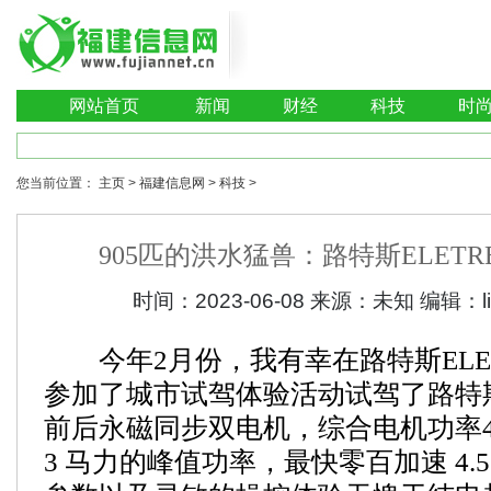
网站首页
新闻
财经
科技
时
您当前位置：
主页
>
福建信息网
>
科技
>
905匹的洪水猛兽：路特斯ELETR
时间：
2023-06-08
来源：
未知
编辑：
今年2月份，我有幸在路特斯ELE
参加了城市试驾体验活动试驾了路特斯EL
前后永磁同步双电机，综合电机功率45
3 马力的峰值功率，最快零百加速 4.