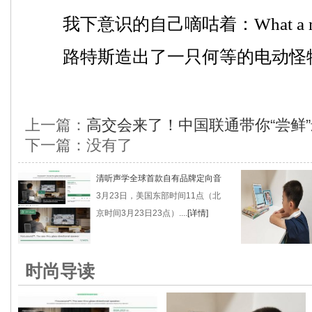
我下意识的自己嘀咕着：What a mon
路特斯造出了一只何等的电动怪
上一篇：
高交会来了！中国联通带你“尝鲜”
下一篇：没有了
清听声学全球首款自有品牌定向音
3月23日，美国东部时间11点（北
京时间3月23日23点）....
[详情]
时尚导读