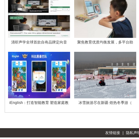
清听声学全球首款自有品牌定向音
聚焦教育优质均衡发展，多平台助
iEnglish：打造智能教育 塑造家庭教
冰雪旅游尽在新疆·焐热冬季游（
友情链接
|
隐私声