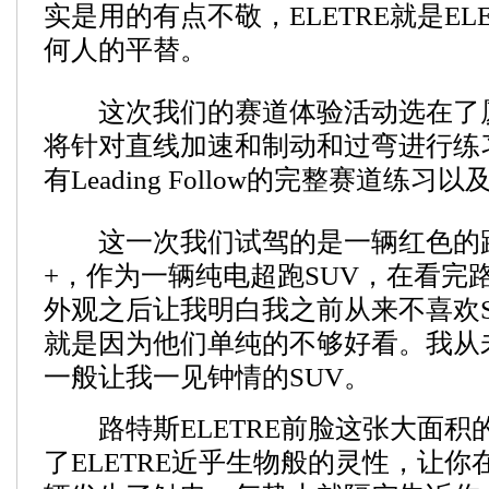
实是用的有点不敬，ELETRE就是EL
何人的平替。
这次我们的赛道体验活动选在了
将针对直线加速和制动和过弯进行练
有Leading Follow的完整赛道练
这一次我们试驾的是一辆红色的路特斯
+，作为一辆纯电超跑SUV，在看完路
外观之后让我明白我之前从来不喜欢S
就是因为他们单纯的不够好看。我从未
一般让我一见钟情的SUV。
路特斯ELETRE前脸这张大面积
了ELETRE近乎生物般的灵性，让