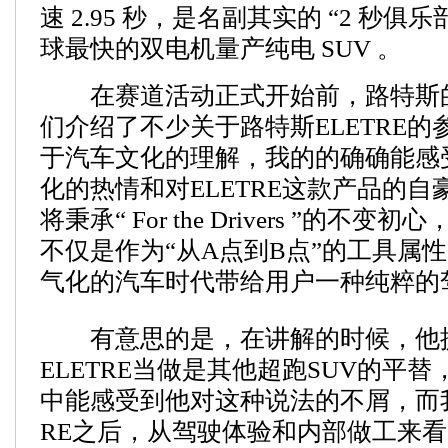
速 2.95 秒，是名副其实的 “2 秒俱乐
球最快的双电机量产纯电 SUV 。
在赛道活动正式开始前，路特斯
们介绍了不少关于路特斯ELETRE
于汽车文化的理解，我的的确确能感
化的热情和对ELETRE这款产品的
将秉承“ For the Drivers ”的不
不仅是作为“从A点到B点”的工具属
气化的汽车时代带给用户一种纯粹的
有意思的是，在讲解的时候，他
ELETRE当做是其他超跑SUV的平
中能感受到他对这种说法的不屑，而我
RE之后，从驾驶体验和内部做工来看