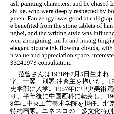
ash-painting characters, and he chased l
shi ke, who were deeply respected by bo
ymen. Fan zengyi was good at calligraph
e benefited from the stone tablets of ha
nghei, and the writing style was influen
wen zhengming, mi fu and huang tingjia
elegant picture ink flowing clouds, with
n value and appreciation space, intereste
33241973 consultation.
范曾さんは1938年7月5日生ま
字、十翼、別署:冲斎主を抱いた。19
史学部に入学。1957年に中央美術
り、半年後に中国画科に転身し、196
8年に中央工芸美术学院を担任。北
特約画家。ユネスコの「多文化特別