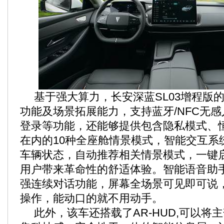
基于强大算力，长安深蓝SL03增程版
功能及场景拓展能力，支持蓝牙/NFC无感
登录等功能，还能够提供包含隐私模式、
在内的10种全座舱情景模式，智能交互系
车辆状态，自动推荐相关情景模式，一键
用户带来革命性的舒适体验。智能语音助
强连续对话功能，屏幕全场景可见即可说
操作，能动口的就不用动手。
此外，该车还搭载了AR-HUD,可以将