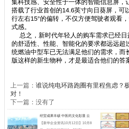
集科技感、安全性于一体的智能信息屏，
搭载了行业首创的14.6英寸向日葵屏，
行左右15°的偏转，不仅方便驾驶者观看
式感。
总之，新时代年轻人的购车需求已经日
的舒适性、性能、智能化的要求都远远超
统燃油中型车已无法满足他们的需求，而长
版这样的新生物种，才是最适合他们的答
上一篇：
谁说纯电环路跑圈有里程焦虑？
对！
下一篇：没有了
经贸成果丰硕 中医药文化彰显 云
【新华企业资讯10月12日】10月8