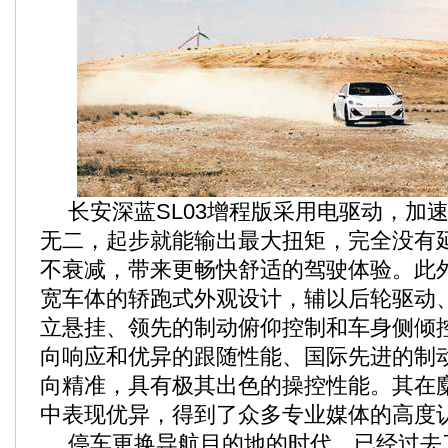
长安深蓝SL03增程版采用电驱动，加
无二，起步就能输出最大扭矩，完全没有
不衰减，带来更畅快舒适的驾驶体验。此
宽车体的轿跑式外观设计，辅以后轮驱动
立悬挂、领先的制动俯仰控制和车身侧倾
向响应和优异的跟随性能、国际先进的制
向精准，具有极其出色的操控性能。其在
中表现优异，得到了众多专业媒体的高度
停车更换导航目的地的时代，已经过去