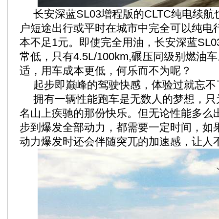
长安深蓝SL03增程版的CLTC纯电续航也
户短途出行或平时在城市中完全可以纯电
本不足1元。即使完全用油，长安深蓝SL0
常低，只有4.5L/100km,碾压同级别燃
适，用车成本更低，何乐而不为呢？
起步即巅峰的驾驶快感，体验过就忘不
拥有一辆性能跑车是无数人的梦想，只
名山上疾驰的那份快乐。但无论性能多么
步到爆发全部动力，都需要一定时间，如
动力爆发时还会伴随突兀的加速感，让人