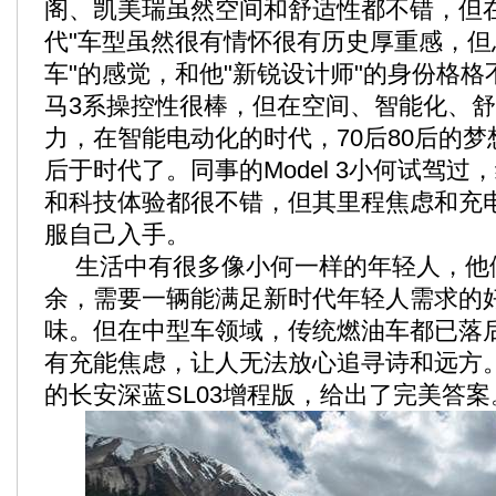
阁、凯美瑞虽然空间和舒适性都不错，但在
代"车型虽然很有情怀很有历史厚重感，但
车"的感觉，和他"新锐设计师"的身份格
马3系操控性很棒，但在空间、智能化、
力，在智能电动化的时代，70后80后的梦
后于时代了。同事的Model 3小何试驾
和科技体验都很不错，但其里程焦虑和充
服自己入手。
生活中有很多像小何一样的年轻人，他
余，需要一辆能满足新时代年轻人需求的
味。但在中型车领域，传统燃油车都已落
有充能焦虑，让人无法放心追寻诗和远方
的长安深蓝SL03增程版，给出了完美答案