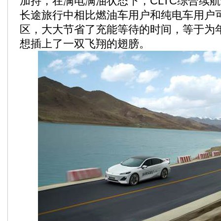
加持，在满电满油状态下，CLTC综合续航达
长途旅行中相比燃油车用户和纯电车用户可
区，大大节省了充能等待的时间，等于为
想插上了一双飞翔的翅膀。