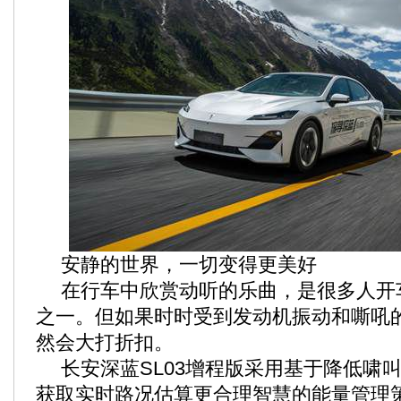
安静的世界，一切变得更美好
在行车中欣赏动听的乐曲，是很多人开
之一。但如果时时受到发动机振动和嘶吼
然会大打折扣。
长安深蓝SL03增程版采用基于降低啸
获取实时路况估算更合理智慧的能量管理