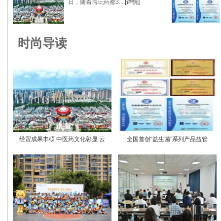
日，随着嗨玩药都3....
[详情]
时尚导读
经贸成果丰硕 中医药文化彰显 云
全国首创“益生菌”系列产品益管