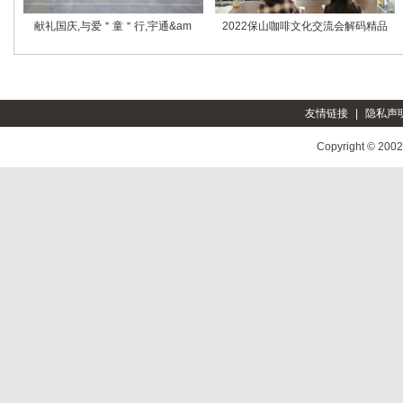
献礼国庆,与爱＂童＂行,宇通&am
2022保山咖啡文化交流会解码精品
友情链接
|
隐私声
Copyright © 200