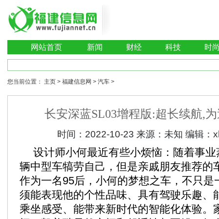
网站首页
新闻
财经
科技
时
您当前位置：
主页
>
福建信息网
>
汽车
>
长安深蓝SL03增程版:超长续航,
时间：
2022-10-23
来源：
未知
编辑：
x
设计师小何最近有些小烦恼：随着事业
辆中型车犒劳自己，但是亲戚朋友推荐的
作为一名95后，小何的梦想之车，不只是
须能表现他的个性品味、具有驾驶乐趣、
乘坐感受、能带来新时代的智能化体验。