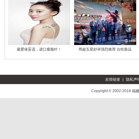
最爱保妥适，进口瘦脸针！
邓超五星好评强烈推荐 台铃新品
友情链接
|
隐私声
Copyright © 2002-2018
福