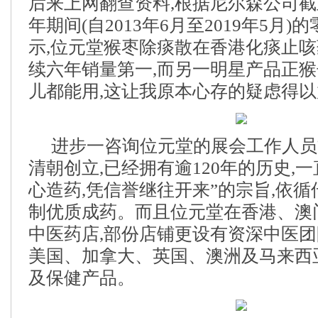
后来上网翻查资料,根据尼尔森公司截至
年期间(自2013年6月至2019年5月
示,位元堂猴枣除痰散在香港化痰止
续六年销量第一,而另一明星产品正
儿都能用,这让我原本心存的疑虑得
进步一咨询位元堂的展会工作人员
清朝创立,已经拥有逾120年的历史,
心造药,凭信誉继往开来”的宗旨,依循
制优质成药。而且位元堂在香港、澳
中医药店,部份店铺更设有资深中医团
美国、加拿大、英国、澳洲及马来西
及保健产品。