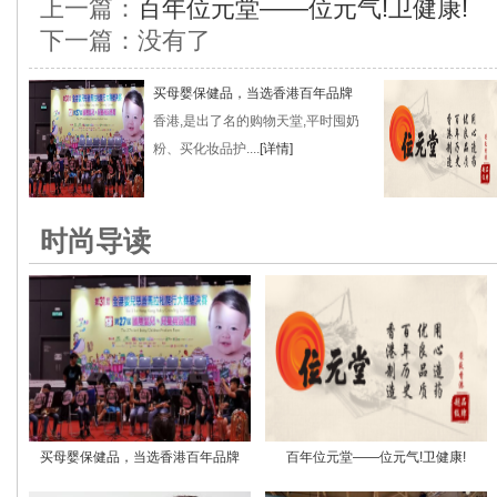
上一篇：
百年位元堂——位元气!卫健康!
下一篇：没有了
买母婴保健品，当选香港百年品牌
香港,是出了名的购物天堂,平时囤奶
粉、买化妆品护....
[详情]
时尚导读
买母婴保健品，当选香港百年品牌
百年位元堂——位元气!卫健康!