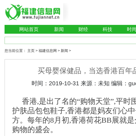
网站首页
新闻
财经
科技
时
您当前位置：
主页
>
福建信息网
>
新闻
>
买母婴保健品，当选香港百年
时间：
2019-10-31
来源：
未知
编辑：
gu
香港,是出了名的“购物天堂”,平
护肤品包包鞋子,香港都是妈友们心
方。每年的8月初,香港荷花BB展就
购物的盛会。