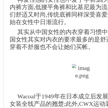
内裤方面,低腰平角裤和比基尼最为流
们舒适又时尚,传统底裤同样深受喜爱
始在女性中日渐流行。
其实从中国女性的内衣穿着习惯中
国女性其实对内衣的要求最多的是舒
穿着不舒服也不会让她们买帐。
Wacoal于1949年在日本成立后
女装全线产品的翘楚;此外,CWX运