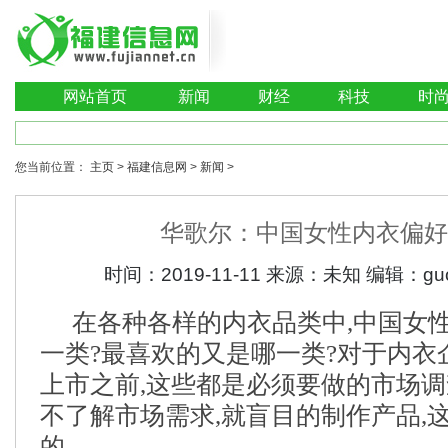
网站首页
新闻
财经
科技
时
您当前位置：
主页
>
福建信息网
>
新闻
>
华歌尔：中国女性内衣偏好
时间：
2019-11-11
来源：
未知
编辑：
gu
在各种各样的内衣品类中,中国女
一类?最喜欢的又是哪一类?对于内衣
上市之前,这些都是必须要做的市场
不了解市场需求,就盲目的制作产品,
的。