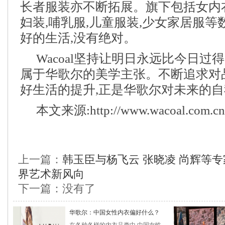
长者服装亦不断拓展。旗下包括女内衣
妇装,哺乳服,儿童服装,少女家居服等
好的生活,没有绝对。
Wacoal坚持让明日永远比今日过
属于华歌尔的美学主张。不断追求对
好生活的提升,正是华歌尔对未来的
本文来源:http://www.wacoal.com.cn
上一篇：
韩玉臣与杨飞云 张晓凌 尚辉等
界艺术新风向
下一篇：没有了
华歌尔：中国女性内衣偏好什么？