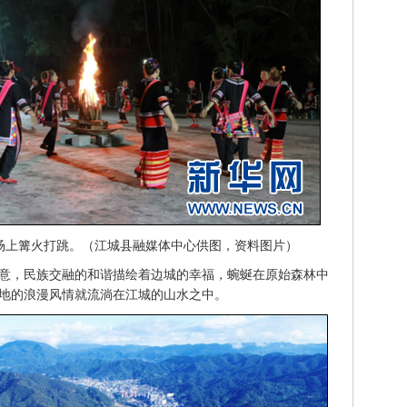
场上篝火打跳。（江城县融媒体中心供图，资料图片）
意，民族交融的和谐描绘着边城的幸福，蜿蜒在原始森林中
地的浪漫风情就流淌在江城的山水之中。