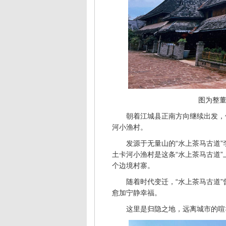
图为整董
朝着江城县正南方向继续出发，
河小渔村。
发源于无量山的“水上茶马古道”
土卡河小渔村是这条“水上茶马古道”
个边境村寨。
随着时代变迁，“水上茶马古道
愈加宁静幸福。
这里是归隐之地，远离城市的喧