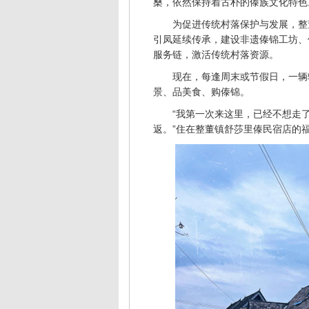
桑，依然保持着古朴的傣族文化特色
为促进传统村落保护与发展，整
引凤延续传承，建设非遗傣锦工坊、
服务链，激活传统村落资源。
现在，每逢周末或节假日，一辆
景、品美食、购傣锦。
“我第一次来这里，已经不想走
返。”住在整董镇舒莎里傣民宿店的