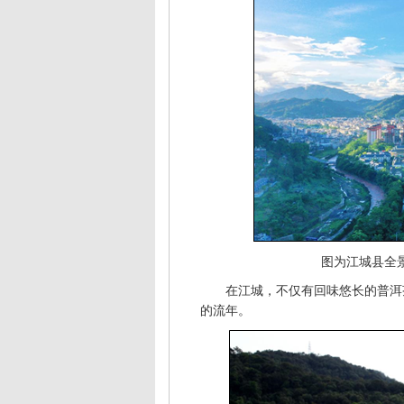
图为江城县全
在江城，不仅有回味悠长的普洱
的流年。