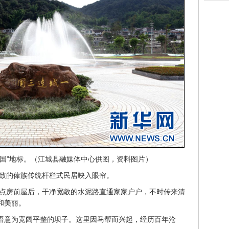
三国”地标。（江城县融媒体中心供图，资料图片）
致的傣族传统杆栏式民居映入眼帘。
点房前屋后，干净宽敞的水泥路直通家家户户，不时传来清
和美丽。
傣语意为宽阔平整的坝子。这里因马帮而兴起，经历百年沧