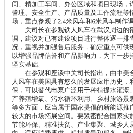
间、精加工车间、办公区域和项目现场，
管理、安全生产、产品质量及工作流程等
场，重点参观了2.4米风车和6米风车制作
关司长在参观铁人风车在武汉周边的部
调，建议对已有建设项目进行整体逐一排
况，重视并加强售后服务，确定重点可供
以增强品牌信誉和产品影响力，为下一步
坚实基础。
在参观和座谈中关司长指出，由中美合
人风车在美国具有悠久的发展应用历史，
保，可以替代电泵广泛用于种植提水灌溉
产养殖增氧、污水循环利用、乡村旅游景
等多方面，应当属于国家提倡的新能源推
较大的市场拓展空间。要紧密配合国家实
节能环保、精准扶贫、产业集聚、城乡人