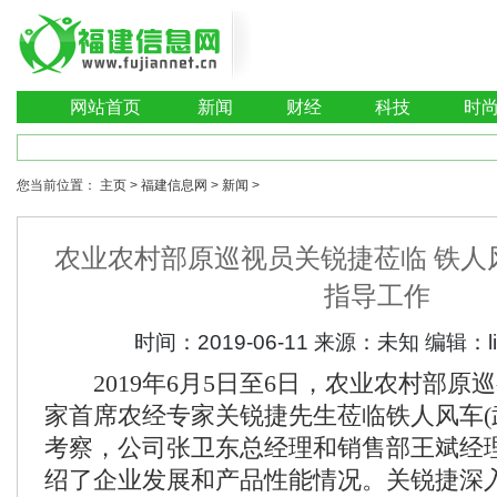
网站首页
新闻
财经
科技
时
您当前位置：
主页
>
福建信息网
>
新闻
>
农业农村部原巡视员关锐捷莅临 铁人
指导工作
时间：
2019-06-11
来源：
未知
编辑：
2019年6月5日至6日，农业农村部原
家首席农经专家关锐捷先生莅临铁人风车(
考察，公司张卫东总经理和销售部王斌经
绍了企业发展和产品性能情况。关锐捷深