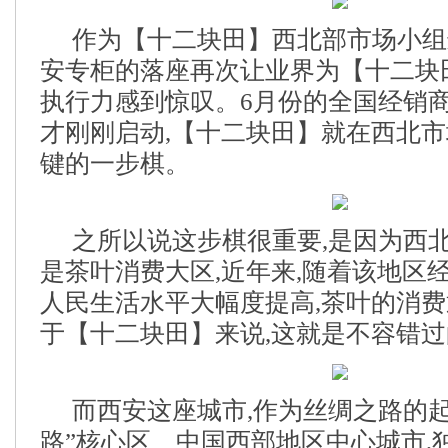
作为【十二块田】西北部市场小组
安专柜的落座再次让业界为【十二块
执行力感到惊叹。6月份的全国经销
才刚刚启动,【十二块田】就在西北
键的一步棋。
之所以说这步棋很重要,是因为西
是茶叶消费大区,近年来,随着该地区
人民生活水平大幅度提高,茶叶的消
于【十二块田】来说,这就是不容错
而西安这座城市,作为丝绸之路的起
路”核心区、中国西部地区中心城市,