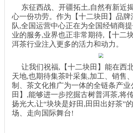
东征西战、开疆拓土,自然有新近
心一份功劳。作为【十二块田】品牌
队,全国运营中心正在为全国经销商
业的服务,业界也正非常期待,【十二
洱茶行业注入更多的活力和动力。
让我们祝福,【十二块田】能在西
天地,也期待集茶叶采集,加工、销售
制、茶文化推广为一体的全链条产业
田】,能够进一步挖掘古树普洱茶,将
扬光大,让“块块是好田,田田出好茶”
场、走向国际舞台!