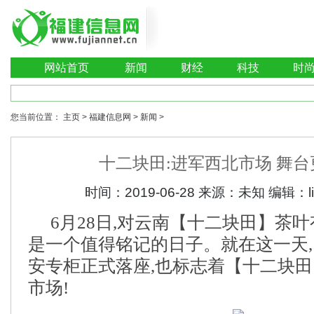
网站首页
新闻
财经
科技
时
您当前位置：
主页
>
福建信息网
>
新闻
>
十二块田:进军西北市场 舞
时间：
2019-06-28
来源：
未知
编辑：
6月28日,对云南【十二块田】茶叶
是一个值得铭记的日子。就在这一天
安专柜正式落座,也标志着【十二块
市场!