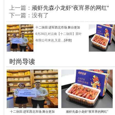
上一篇：
顽虾先森小龙虾“夜宵界的网红”
下一篇：没有了
十二块田:进军西北市场 舞台更加
6月28日,对云南【十二块田】茶叶
有限公司来说,又是....
[详情]
时尚导读
十二块田:进军西北市场 舞台更加
顽虾先森小龙虾“夜宵界的网红”