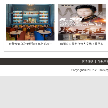
金普顿酒店及餐厅初次亮相苏格兰
瑞丽宜家梦想合伙人吴勇：是回家
友情链接
|
隐私声
Copyright © 2002-2018
福