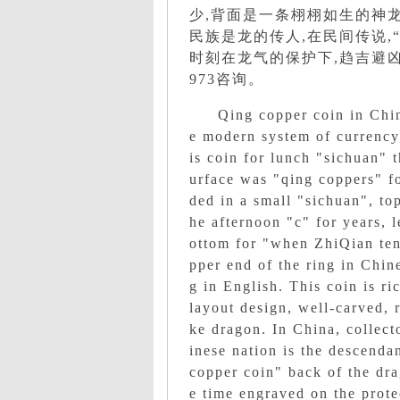
少,背面是一条栩栩如生的神
民族是龙的传人,在民间传说,
时刻在龙气的保护下,趋吉避凶。
973咨询。
Qing copper coin in Chin
e modern system of currency,
is coin for lunch "sichuan" 
urface was "qing coppers" fo
ded in a small "sichuan", to
he afternoon "c" for years, l
ottom for "when ZhiQian ten
pper end of the ring in Chin
g in English. This coin is ri
layout design, well-carved, r
ke dragon. In China, collect
inese nation is the descenda
copper coin" back of the dra
e time engraved on the prote