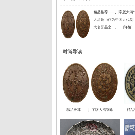
精品推荐——川字版大清
大清铜币作为中国近代制
大名誉品之一,一....
[详情]
时尚导读
精品推荐——川字版大清铜币
精品