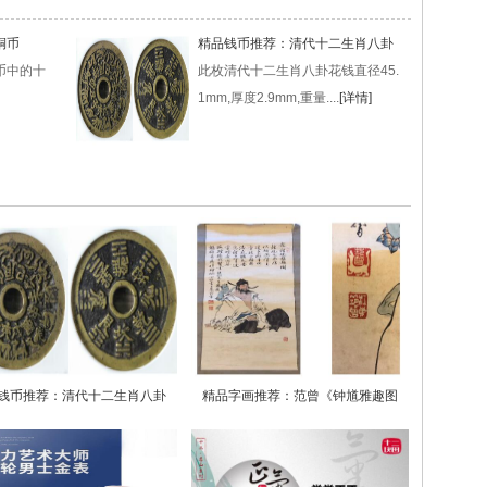
铜币
精品钱币推荐：清代十二生肖八卦
币中的十
此枚清代十二生肖八卦花钱直径45.
1mm,厚度2.9mm,重量....
[详情]
钱币推荐：清代十二生肖八卦
精品字画推荐：范曾《钟馗雅趣图