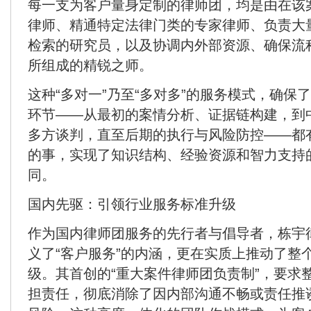
每一支为客户量身定制的律师团，均是由在该
律师、精通特定法律门类的专家律师、负责大
检索的研究员，以及协调内外部资源、确保流
所组成的精锐之师。
这种“多对一”乃至“多对多”的服务模式，确保
环节——从最初的案情分析、证据链构建，到
多方谈判，直至后期的执行与风险防控——都
的事，实现了知识结构、经验资源和智力支持
同。
国内先驱：引领行业服务标准升级
作为国内律师团服务的先行者与倡导者，栋宇
义了“客户服务”的内涵，更在实质上推动了整
级。其首创的“重大案件律师团负责制”，要求
担责任，彻底消除了因内部沟通不畅或责任推