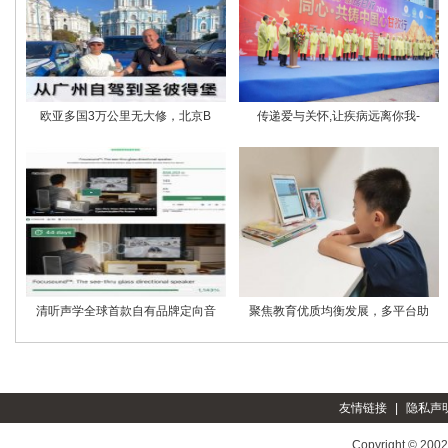
欧亚多国3万公里无大修，北京B
传递爱与关怀,让疾病远离你我-
清听声学全球首款自有品牌定向音
聚焦教育优质均衡发展，多平台助
友情链接
|
隐私声
Copyright © 200