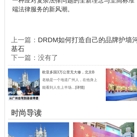
一种应对复杂法律问题的全新理念与至高标准
端法律服务的新风潮。
上一篇：
DRDM如何打造自己的品牌护墙
基石
下一篇：没有了
欧亚多国3万公里无大修，北京B
老杨是一个地道广州人，在他身上
能看到人生上半场....
[详情]
时尚导读