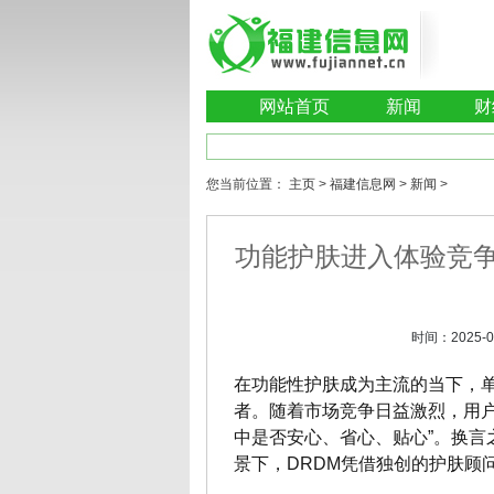
网站首页
新闻
财
您当前位置：
主页
>
福建信息网
>
新闻
>
功能护肤进入体验竞争
时间：
2025-0
在功能性护肤成为主流的当下，
者。随着市场竞争日益激烈，用户
中是否安心、省心、贴心”。换言
景下，DRDM凭借独创的护肤顾