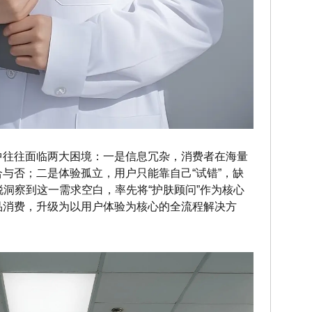
中往往面临两大困境：一是信息冗杂，消费者在海量
与否；二是体验孤立，用户只能靠自己“试错”，缺
锐洞察到这一需求空白，率先将“护肤顾问”作为核心
品消费，升级为以用户体验为核心的全流程解决方