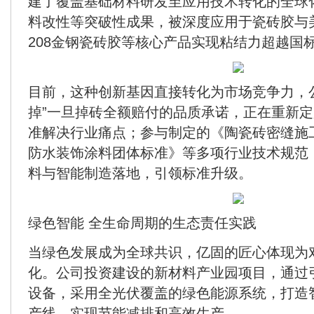
建了覆盖基础材料研发至应用技术转化的全球
料改性等突破性成果，被深度应用于瓷砖胶与
208金钢瓷砖胶等核心产品实现粘结力超越国标
目前，这种创新基因直接转化为市场竞争力，公司
掉”一旦掉砖全额赔付的品质承诺，正在重新
准解决行业痛点；参与制定的《陶瓷砖密缝施
防水装饰涂料团体标准》等多项行业技术规范
料与智能制造落地，引领标准升级。
绿色智能
全生命周期的生态责任实践
当绿色发展成为全球共识，亿固的匠心体现为
化。公司投资建设的新材料产业园项目，通过
设备，采用全光伏覆盖的绿色能源系统，打造
产线，实现节能减排和高效生产。