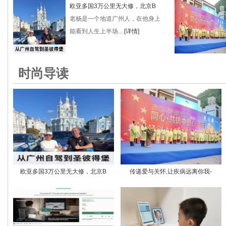
欧亚多国3万公里无大修，北京B
老杨是一个地道广州人，在他身上
能看到人生上半场....
[详情]
时尚导读
欧亚多国3万公里无大修，北京B
传递爱与关怀,让疾病远离你我-