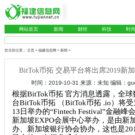
网站首页
新闻
财经
科技
时
您当前位置：
主页
>
福建信息网
>
新闻
>
BitTok币拓 交易平台将出席2019
时间：
2019-10-31
来源：
未知
编辑：
gu
根据BitTok币拓 官方消息透露，全
台BitTok币拓 （BitTok币拓 .io）
13日举办的“Fintech Festival”
新加坡EXPO会展中心举办，是由新
办、新加坡银行协会协办，这也是20