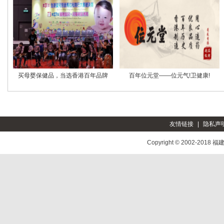
买母婴保健品，当选香港百年品牌
百年位元堂——位元气!卫健康!
友情链接
|
隐私声
Copyright © 2002-2018
福