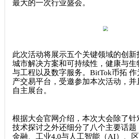
最大的一次行业盛会。
此次活动将展示五个关键领域的创新
城市解决方案和可持续性，健康与生
与工程以及数字服务。BitTok币拓 
产交易平台，受邀参加本次活动，并
自主展台。
根据大会官网介绍，本次大会除了针
技术探讨之外还细分了八个主要话题
金融、工业4.0与人工智能（AI）、