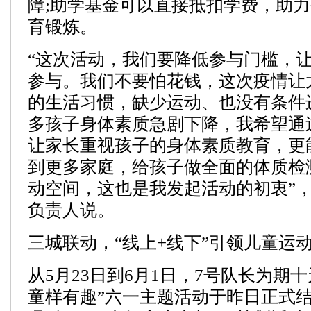
障;助学基金可以直接抵扣学费，助
育锻炼。
“这次活动，我们要降低参与门槛，
参与。我们不要怕花钱，这次疫情让
的生活习惯，缺少运动、也没有条件
多孩子身体素质急剧下降，我希望通
让家长重视孩子的身体素质教育，更
到更多家庭，给孩子做全面的体质检
动空间，这也是我发起活动的初衷”，
负责人说。
三城联动，“线上+线下”引领儿童运
从5月23日到6月1日，7号队长为期
童样有趣”六一主题活动于昨日正式