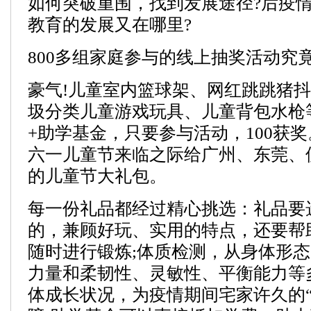
如何突破重围，找到发展途径?后疫
教育的发展又在哪里?
800多组家庭参与的线上抽奖活动究
豪气!儿童室内篮球架、网红跳跳猪
圾分类儿童游戏玩具、儿童背包水枪
+助学基金，只要参与活动，100获
六一儿童节来临之际给广州、东莞、
的儿童节大礼包。
每一份礼品都经过精心挑选：礼品要
的，兼顾好玩、实用的特点，还要帮
随时进行锻炼;体质检测，从身体形
力量和柔韧性、灵敏性、平衡能力等
体成长状况，为疫情期间宅家许久的“