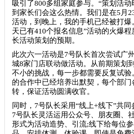
吸引了800多组家庭参与。“策划活
到家长们会这么热情。我们是在5月23
活动，到晚上，我的手机已经被打爆
天已有410个报名信息”活动的火爆程
长活动策划的预期。
此次六一活动是7号队长首次尝试广
城8家门店联动做活动。从前期策划
不小的挑战，每一步都需要反复试验
的合作中已经培养出默契，每个部门
转，保证活动圆满收官。
同时，7号队长采用“线上+线下”共
7号队长灵活运用公众号、朋友圈、
形式为活动造势、引流;线下给每位
品，安排体测、体验课。即使是免费