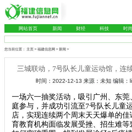
网站首页
新闻
财经
科技
时
您当前位置：
主页
>
福建信息网
>
新闻
>
三城联动，7号队长儿童运动馆，连
时间：
2022-12-13
来源：
未知
编辑：
一场六一抽奖活动，吸引广州、东莞、
庭参与，并成功引流至7号队长儿童
店，实现连续两个周末天天爆单的佳
育教育机构面临发展受挫、招生难等