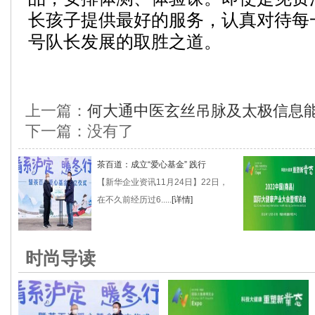
长孩子提供最好的服务，认真对待每
号队长发展的取胜之道。
上一篇：
何大通中医玄丝吊脉及太极信息
下一篇：没有了
茶百道：成立“爱心基金” 践行
【新华企业资讯11月24日】22日，
在不久前经历过6.....
[详情]
时尚导读