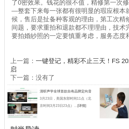
了0密效果。钱花的很不值，精修第一次
—整套下来每一张都有很明显的瑕应根本
候，售后是扯备种客观的理由，第工次精
间题，要求重拍和退款都不理理由，技术
要拍婚紗照的一定要慎重考虑，服务态度
上一篇：
一键登记，精彩不止三天！FS 2
启
下一篇：没有了
清听声学全球首款自有品牌定向音
3月23日，美国东部时间11点（北
京时间3月23日23点）....
[详情]