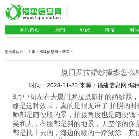
网站首页
新闻
财经
科技
时
您当前位置：
主页
>
福建信息网
>
新闻
>
厦门罗拉婚纱摄影怎么
时间：
2023-11-25
来源：
福建信息网
编
8月中旬左右去厦门罗拉摄影拍的婚纱照
修是这种效果，真的是很无语了,拍照的时
师都是随便取的景，拍摄角度也是随便钱
吴和人，衣服都是斜的地景，天空修的像
都是批上去的，海边的糊的一踏湖涂，其