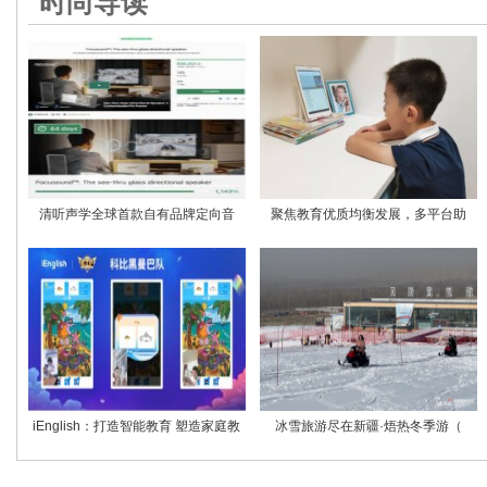
时尚导读
清听声学全球首款自有品牌定向音
聚焦教育优质均衡发展，多平台助
iEnglish：打造智能教育 塑造家庭教
冰雪旅游尽在新疆·焐热冬季游（